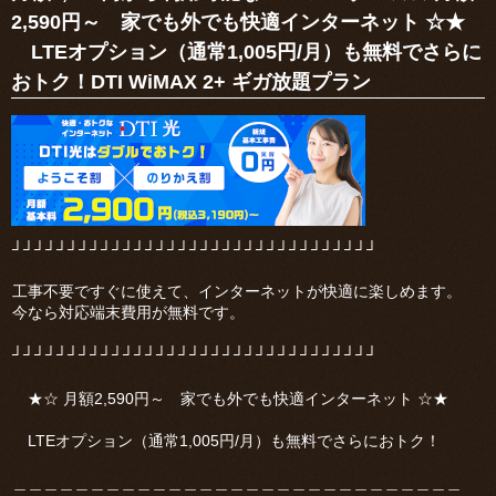
2,590円～ 家でも外でも快適インターネット ☆★
LTEオプション（通常1,005円/月）も無料でさらに
おトク！DTI WiMAX 2+ ギガ放題プラン
┘┘┘┘┘┘┘┘┘┘┘┘┘┘┘┘┘┘┘┘┘┘┘┘┘┘┘┘┘┘┘┘┘
工事不要ですぐに使えて、インターネットが快適に楽しめます。
今なら対応端末費用が無料です。
┘┘┘┘┘┘┘┘┘┘┘┘┘┘┘┘┘┘┘┘┘┘┘┘┘┘┘┘┘┘┘┘┘
★☆ 月額2,590円～ 家でも外でも快適インターネット ☆★
LTEオプション（通常1,005円/月）も無料でさらにおトク！
＿＿＿＿＿＿＿＿＿＿＿＿＿＿＿＿＿＿＿＿＿＿＿＿＿＿＿＿＿