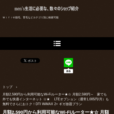
Ｗｉｆｉや脱毛、育毛などカテゴリ別に検索可能
トップ
›
月額2,590円から利用可能なWi-Fiルーター★☆ 月額2,590円～ 家でも
外でも快適インターネット ☆★ LTEオプション（通常1,005円/月）も
無料でさらにおトク！DTI WiMAX 2+ ギガ放題プラン
月額2,590円から利用可能なWi-Fiルーター★☆ 月額