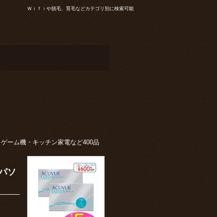
Ｗｉｆｉや脱毛、育毛などカテゴリ別に検索可能
ゲーム機・キッチン家電など400品
パソ