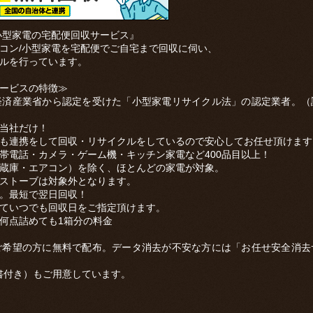
型家電の宅配便回収サービス』
ン/小型家電を宅配便でご自宅まで回収に伺い、
ルを行っています。
ービスの特徴≫
経済産業省から認定を受けた「小型家電リサイクル法」の認定業者。（
当社だけ！
も連携をして回収・リサイクルをしているので安心してお任せ頂けます
帯電話・カメラ・ゲーム機・キッチン家電など400品目以上！
蔵庫・エアコン）を除く、ほとんどの家電が対象。
ストーブは対象外となります。
。最短で翌日回収！
ていつでも回収日をご指定頂けます。
何点詰めても1箱分の料金
ご希望の方に無料で配布。データ消去が不安な方には「お任せ安全消去
明書付き）もご用意しています。