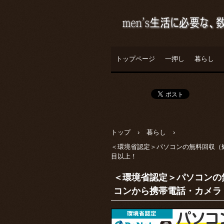
トップページ
一押し
暮らし
トップ
›
暮らし
›
＜環境省認定＞パソコンの無料回収（
目以上！
＜環境省認定＞パソコンの
コンから携帯電話・カメラ